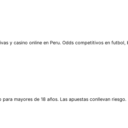
ivas y casino online en Peru. Odds competitivos en futbol,
o para mayores de 18 años. Las apuestas conllevan riesgo. 