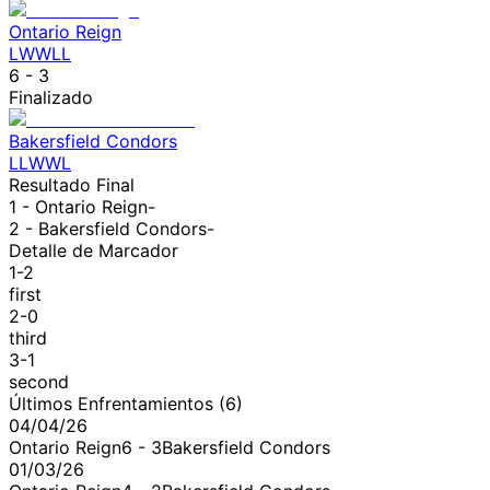
Ontario Reign
L
W
W
L
L
6
-
3
Finalizado
Bakersfield Condors
L
L
W
W
L
Resultado Final
1 -
Ontario Reign
-
2 -
Bakersfield Condors
-
Detalle de Marcador
1-2
first
2-0
third
3-1
second
Últimos Enfrentamientos (
6
)
04/04/26
Ontario Reign
6
-
3
Bakersfield Condors
01/03/26