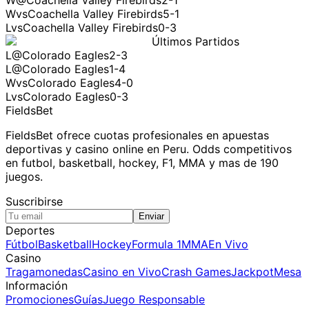
W
@
Coachella Valley Firebirds
2-1
W
vs
Coachella Valley Firebirds
5-1
L
vs
Coachella Valley Firebirds
0-3
Últimos Partidos
L
@
Colorado Eagles
2-3
L
@
Colorado Eagles
1-4
W
vs
Colorado Eagles
4-0
L
vs
Colorado Eagles
0-3
FieldsBet
FieldsBet ofrece cuotas profesionales en apuestas
deportivas y casino online en Peru. Odds competitivos
en futbol, basketball, hockey, F1, MMA y mas de 190
juegos.
Suscribirse
Enviar
Deportes
Fútbol
Basketball
Hockey
Formula 1
MMA
En Vivo
Casino
Tragamonedas
Casino en Vivo
Crash Games
Jackpot
Mesa
Información
Promociones
Guías
Juego Responsable