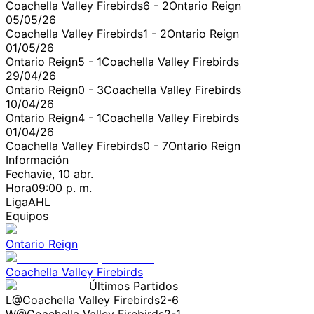
Coachella Valley Firebirds
6
-
2
Ontario Reign
05/05/26
Coachella Valley Firebirds
1
-
2
Ontario Reign
01/05/26
Ontario Reign
5
-
1
Coachella Valley Firebirds
29/04/26
Ontario Reign
0
-
3
Coachella Valley Firebirds
10/04/26
Ontario Reign
4
-
1
Coachella Valley Firebirds
01/04/26
Coachella Valley Firebirds
0
-
7
Ontario Reign
Información
Fecha
vie, 10 abr.
Hora
09:00 p. m.
Liga
AHL
Equipos
Ontario Reign
Coachella Valley Firebirds
Últimos Partidos
L
@
Coachella Valley Firebirds
2-6