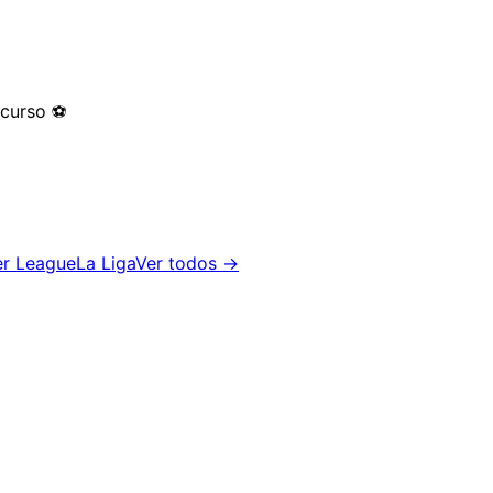
 curso
⚽
er League
La Liga
Ver todos →