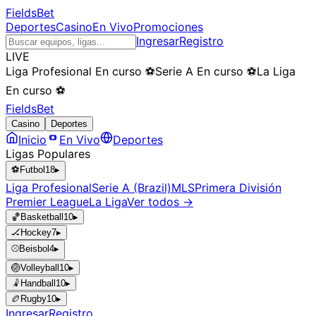
FieldsBet
Deportes
Casino
En Vivo
Promociones
Ingresar
Registro
LIVE
Liga Profesional
En curso
⚽
Serie A
En curso
⚽
La Liga
En curso
⚽
FieldsBet
Casino
Deportes
Inicio
En Vivo
Deportes
Ligas Populares
⚽
Futbol
18
▸
Liga Profesional
Serie A (Brazil)
MLS
Primera División
Premier League
La Liga
Ver todos →
🏀
Basketball
10
▸
🏒
Hockey
7
▸
⚾
Beisbol
4
▸
🏐
Volleyball
10
▸
🤾
Handball
10
▸
🏉
Rugby
10
▸
Ingresar
Registro