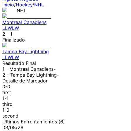
Inicio
/
Hockey
/
NHL
NHL
Montreal Canadiens
L
L
W
L
W
2
-
1
Finalizado
Tampa Bay Lightning
L
L
W
L
W
Resultado Final
1 -
Montreal Canadiens
-
2 -
Tampa Bay Lightning
-
Detalle de Marcador
0-0
first
1-1
third
1-0
second
Últimos Enfrentamientos (
6
)
03/05/26