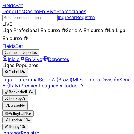
FieldsBet
Deportes
Casino
En Vivo
Promociones
Ingresar
Registro
LIVE
Liga Profesional
En curso
⚽
Serie A
En curso
⚽
La Liga
En curso
⚽
FieldsBet
Casino
Deportes
Inicio
En Vivo
Deportes
Ligas Populares
⚽
Futbol
18
▸
Liga Profesional
Serie A (Brazil)
MLS
Primera División
Serie
A (Italy)
Premier League
Ver todos →
🏀
Basketball
10
▸
🏒
Hockey
7
▸
⚾
Beisbol
4
▸
🏐
Volleyball
10
▸
🤾
Handball
10
▸
🏉
Rugby
10
▸
Ingresar
Registro