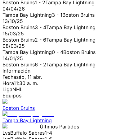
Boston Bruins
1
-
2
Tampa Bay Lightning
04/04/26
Tampa Bay Lightning
3
-
1
Boston Bruins
13/10/25
Boston Bruins
3
-
4
Tampa Bay Lightning
15/03/25
Boston Bruins
2
-
6
Tampa Bay Lightning
08/03/25
Tampa Bay Lightning
0
-
4
Boston Bruins
14/01/25
Boston Bruins
6
-
2
Tampa Bay Lightning
Información
Fecha
sáb, 11 abr.
Hora
11:30 a. m.
Liga
NHL
Equipos
Boston Bruins
Tampa Bay Lightning
Últimos Partidos
L
vs
Buffalo Sabres
1-4