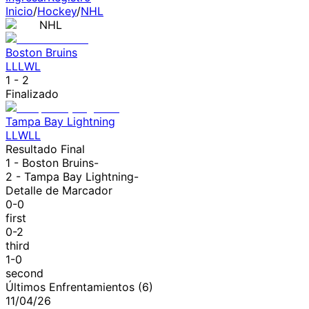
Inicio
/
Hockey
/
NHL
NHL
Boston Bruins
L
L
L
W
L
1
-
2
Finalizado
Tampa Bay Lightning
L
L
W
L
L
Resultado Final
1 -
Boston Bruins
-
2 -
Tampa Bay Lightning
-
Detalle de Marcador
0-0
first
0-2
third
1-0
second
Últimos Enfrentamientos (
6
)
11/04/26