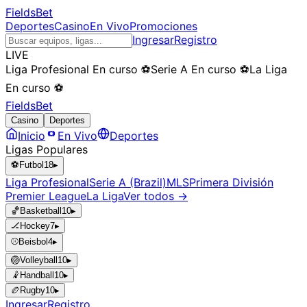
FieldsBet
Deportes
Casino
En Vivo
Promociones
Ingresar
Registro
LIVE
Liga Profesional
En curso
⚽
Serie A
En curso
⚽
La Liga
En curso
⚽
FieldsBet
Casino
Deportes
Inicio
En Vivo
Deportes
Ligas Populares
⚽
Futbol
18
▸
Liga Profesional
Serie A (Brazil)
MLS
Primera División
Premier League
La Liga
Ver todos →
🏀
Basketball
10
▸
🏒
Hockey
7
▸
⚾
Beisbol
4
▸
🏐
Volleyball
10
▸
🤾
Handball
10
▸
🏉
Rugby
10
▸
Ingresar
Registro