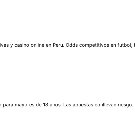
ivas y casino online en Peru. Odds competitivos en futbol,
o para mayores de 18 años. Las apuestas conllevan riesgo. 