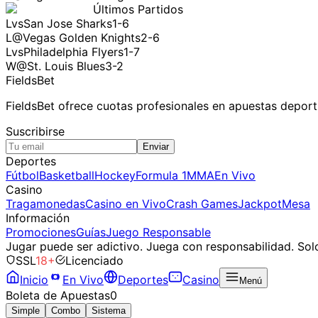
Últimos Partidos
L
vs
San Jose Sharks
1-6
L
@
Vegas Golden Knights
2-6
L
vs
Philadelphia Flyers
1-7
W
@
St. Louis Blues
3-2
FieldsBet
FieldsBet ofrece cuotas profesionales en apuestas deport
Suscribirse
Enviar
Deportes
Fútbol
Basketball
Hockey
Formula 1
MMA
En Vivo
Casino
Tragamonedas
Casino en Vivo
Crash Games
Jackpot
Mesa
Información
Promociones
Guías
Juego Responsable
Jugar puede ser adictivo. Juega con responsabilidad. Sol
SSL
18+
Licenciado
Inicio
En Vivo
Deportes
Casino
Menú
Boleta de Apuestas
0
Simple
Combo
Sistema