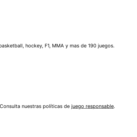
 basketball, hockey, F1, MMA y mas de 190 juegos.
Consulta nuestras políticas de
juego responsable
.