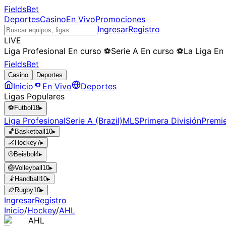
FieldsBet
Deportes
Casino
En Vivo
Promociones
Ingresar
Registro
LIVE
Liga Profesional
En curso
⚽
Serie A
En curso
⚽
La Liga
En
FieldsBet
Casino
Deportes
Inicio
En Vivo
Deportes
Ligas Populares
⚽
Futbol
18
▸
Liga Profesional
Serie A (Brazil)
MLS
Primera División
Premi
🏀
Basketball
10
▸
🏒
Hockey
7
▸
⚾
Beisbol
4
▸
🏐
Volleyball
10
▸
🤾
Handball
10
▸
🏉
Rugby
10
▸
Ingresar
Registro
Inicio
/
Hockey
/
AHL
AHL