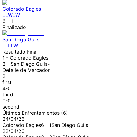
Colorado Eagles
L
L
W
L
W
6
-
1
Finalizado
San Diego Gulls
L
L
L
L
W
Resultado Final
1 -
Colorado Eagles
-
2 -
San Diego Gulls
-
Detalle de Marcador
2-1
first
4-0
third
0-0
second
Últimos Enfrentamientos (
6
)
24/04/26
Colorado Eagles
6
-
1
San Diego Gulls
22/04/26