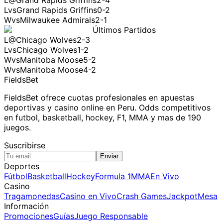
L
@
Grand Rapids Griffins
2-4
L
vs
Grand Rapids Griffins
0-2
W
vs
Milwaukee Admirals
2-1
Últimos Partidos
L
@
Chicago Wolves
2-3
L
vs
Chicago Wolves
1-2
W
vs
Manitoba Moose
5-2
W
vs
Manitoba Moose
4-2
FieldsBet
FieldsBet ofrece cuotas profesionales en apuestas
deportivas y casino online en Peru. Odds competitivos
en futbol, basketball, hockey, F1, MMA y mas de 190
juegos.
Suscribirse
Enviar
Deportes
Fútbol
Basketball
Hockey
Formula 1
MMA
En Vivo
Casino
Tragamonedas
Casino en Vivo
Crash Games
Jackpot
Mesa
Información
Promociones
Guías
Juego Responsable