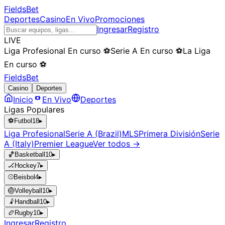
FieldsBet
Deportes
Casino
En Vivo
Promociones
Ingresar
Registro
LIVE
Liga Profesional
En curso
⚽
Serie A
En curso
⚽
La Liga
En curso
⚽
FieldsBet
Casino
Deportes
Inicio
En Vivo
Deportes
Ligas Populares
⚽
Futbol
18
▸
Liga Profesional
Serie A (Brazil)
MLS
Primera División
Serie
A (Italy)
Premier League
Ver todos →
🏀
Basketball
10
▸
🏒
Hockey
7
▸
⚾
Beisbol
4
▸
🏐
Volleyball
10
▸
🤾
Handball
10
▸
🏉
Rugby
10
▸
Ingresar
Registro