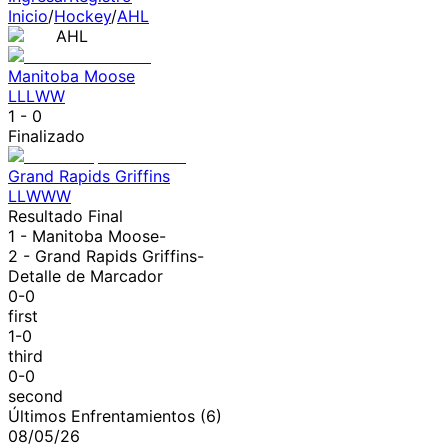
Inicio
/
Hockey
/
AHL
AHL
Manitoba Moose
L
L
L
W
W
1
-
0
Finalizado
Grand Rapids Griffins
L
L
W
W
W
Resultado Final
1 -
Manitoba Moose
-
2 -
Grand Rapids Griffins
-
Detalle de Marcador
0-0
first
1-0
third
0-0
second
Últimos Enfrentamientos (
6
)
08/05/26