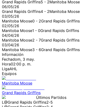
Grand Rapids Griffins
5
-
2
Manitoba Moose
06/05/26
Grand Rapids Griffins
4
-
2
Manitoba Moose
03/05/26
Manitoba Moose
0
-
2
Grand Rapids Griffins
02/05/26
Manitoba Moose
1
-
0
Grand Rapids Griffins
04/04/26
Manitoba Moose
2
-
7
Grand Rapids Griffins
03/04/26
Manitoba Moose
3
-
6
Grand Rapids Griffins
Información
Fecha
dom, 3 may.
Hora
02:00 p. m.
Liga
AHL
Equipos
Manitoba Moose
Grand Rapids Griffins
Últimos Partidos
L
@
Grand Rapids Griffins
2-5