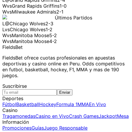
L
@
Grand Rapids Griffins
2-4
W
vs
Grand Rapids Griffins
1-0
W
vs
Milwaukee Admirals
2-1
Últimos Partidos
L
@
Chicago Wolves
2-3
L
vs
Chicago Wolves
1-2
W
vs
Manitoba Moose
5-2
W
vs
Manitoba Moose
4-2
FieldsBet
FieldsBet ofrece cuotas profesionales en apuestas
deportivas y casino online en Peru. Odds competitivos
en futbol, basketball, hockey, F1, MMA y mas de 190
juegos.
Suscribirse
Enviar
Deportes
Fútbol
Basketball
Hockey
Formula 1
MMA
En Vivo
Casino
Tragamonedas
Casino en Vivo
Crash Games
Jackpot
Mesa
Información
Promociones
Guías
Juego Responsable