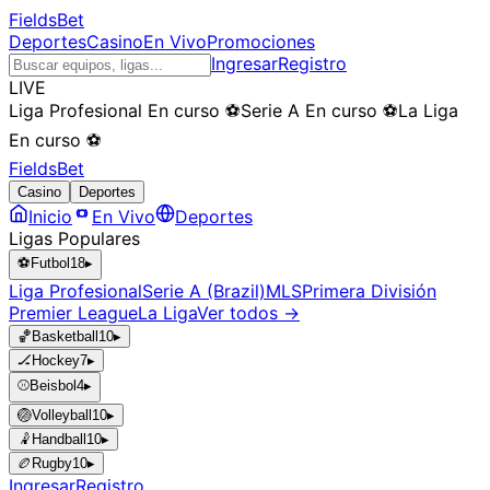
FieldsBet
Deportes
Casino
En Vivo
Promociones
Ingresar
Registro
LIVE
Liga Profesional
En curso
⚽
Serie A
En curso
⚽
La Liga
En curso
⚽
FieldsBet
Casino
Deportes
Inicio
En Vivo
Deportes
Ligas Populares
⚽
Futbol
18
▸
Liga Profesional
Serie A (Brazil)
MLS
Primera División
Premier League
La Liga
Ver todos →
🏀
Basketball
10
▸
🏒
Hockey
7
▸
⚾
Beisbol
4
▸
🏐
Volleyball
10
▸
🤾
Handball
10
▸
🏉
Rugby
10
▸
Ingresar
Registro