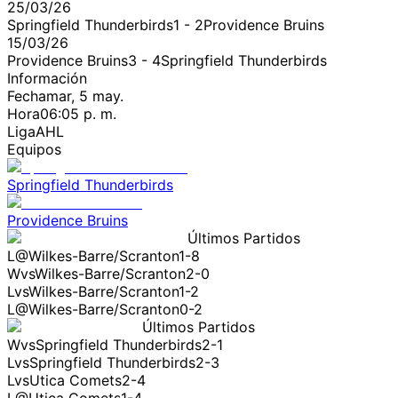
25/03/26
Springfield Thunderbirds
1
-
2
Providence Bruins
15/03/26
Providence Bruins
3
-
4
Springfield Thunderbirds
Información
Fecha
mar, 5 may.
Hora
06:05 p. m.
Liga
AHL
Equipos
Springfield Thunderbirds
Providence Bruins
Últimos Partidos
L
@
Wilkes-Barre/Scranton
1-8
W
vs
Wilkes-Barre/Scranton
2-0
L
vs
Wilkes-Barre/Scranton
1-2
L
@
Wilkes-Barre/Scranton
0-2
Últimos Partidos
W
vs
Springfield Thunderbirds
2-1
L
vs
Springfield Thunderbirds
2-3
L
vs
Utica Comets
2-4