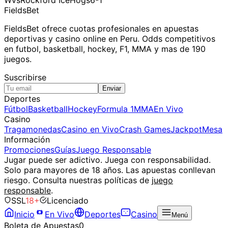
W
vs
Rockford IceHogs
6-1
FieldsBet
FieldsBet ofrece cuotas profesionales en apuestas
deportivas y casino online en Peru. Odds competitivos
en futbol, basketball, hockey, F1, MMA y mas de 190
juegos.
Suscribirse
Enviar
Deportes
Fútbol
Basketball
Hockey
Formula 1
MMA
En Vivo
Casino
Tragamonedas
Casino en Vivo
Crash Games
Jackpot
Mesa
Información
Promociones
Guías
Juego Responsable
Jugar puede ser adictivo. Juega con responsabilidad.
Solo para mayores de 18 años. Las apuestas conllevan
riesgo. Consulta nuestras políticas de
juego
responsable
.
SSL
18+
Licenciado
Inicio
En Vivo
Deportes
Casino
Menú
Boleta de Apuestas
0