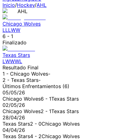
Inicio
/
Hockey
/
AHL
AHL
Chicago Wolves
L
L
L
W
W
6
-
1
Finalizado
Texas Stars
L
W
W
W
L
Resultado Final
1 -
Chicago Wolves
-
2 -
Texas Stars
-
Últimos Enfrentamientos (
6
)
05/05/26
Chicago Wolves
6
-
1
Texas Stars
02/05/26
Chicago Wolves
2
-
1
Texas Stars
28/04/26
Texas Stars
2
-
0
Chicago Wolves
04/04/26
Texas Stars
4
-
2
Chicago Wolves