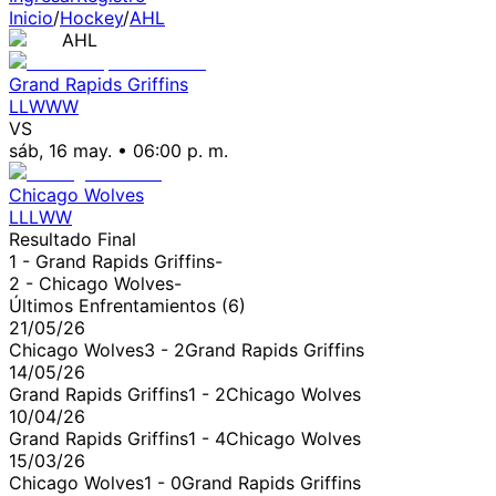
Inicio
/
Hockey
/
AHL
AHL
Grand Rapids Griffins
L
L
W
W
W
VS
sáb, 16 may.
•
06:00 p. m.
Chicago Wolves
L
L
L
W
W
Resultado Final
1 -
Grand Rapids Griffins
-
2 -
Chicago Wolves
-
Últimos Enfrentamientos (
6
)
21/05/26
Chicago Wolves
3
-
2
Grand Rapids Griffins
14/05/26
Grand Rapids Griffins
1
-
2
Chicago Wolves
10/04/26
Grand Rapids Griffins
1
-
4
Chicago Wolves
15/03/26
Chicago Wolves
1
-
0
Grand Rapids Griffins