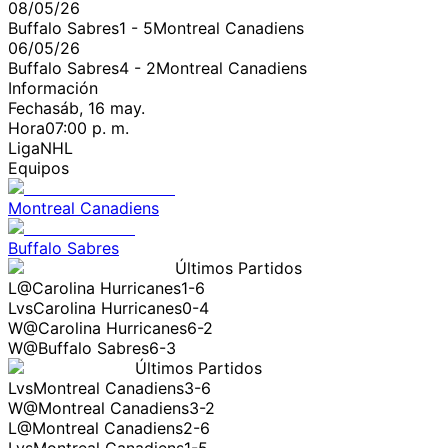
08/05/26
Buffalo Sabres
1
-
5
Montreal Canadiens
06/05/26
Buffalo Sabres
4
-
2
Montreal Canadiens
Información
Fecha
sáb, 16 may.
Hora
07:00 p. m.
Liga
NHL
Equipos
Montreal Canadiens
Buffalo Sabres
Últimos Partidos
L
@
Carolina Hurricanes
1-6
L
vs
Carolina Hurricanes
0-4
W
@
Carolina Hurricanes
6-2
W
@
Buffalo Sabres
6-3
Últimos Partidos
L
vs
Montreal Canadiens
3-6
W
@
Montreal Canadiens
3-2
L
@
Montreal Canadiens
2-6