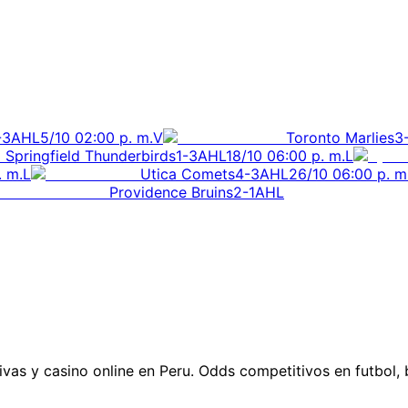
-3
AHL
5/10
02:00 p. m.
V
Toronto Marlies
3
Springfield Thunderbirds
1-3
AHL
18/10
06:00 p. m.
L
. m.
L
Utica Comets
4-3
AHL
26/10
06:00 p. m
Providence Bruins
2-1
AHL
ivas y casino online en Peru. Odds competitivos en futbol,