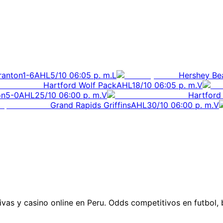
ranton
1-6
AHL
5/10
06:05 p. m.
L
Hershey Be
Hartford Wolf Pack
AHL
18/10
06:05 p. m.
V
on
5-0
AHL
25/10
06:00 p. m.
V
Hartford
Grand Rapids Griffins
AHL
30/10
06:00 p. m.
V
ivas y casino online en Peru. Odds competitivos en futbol,