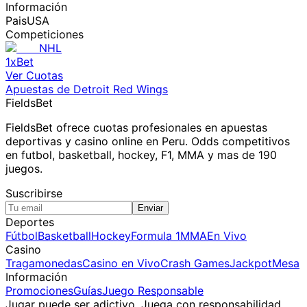
Información
Pais
USA
Competiciones
NHL
1xBet
Ver Cuotas
Apuestas de
Detroit Red Wings
FieldsBet
FieldsBet ofrece cuotas profesionales en apuestas
deportivas y casino online en Peru. Odds competitivos
en futbol, basketball, hockey, F1, MMA y mas de 190
juegos.
Suscribirse
Enviar
Deportes
Fútbol
Basketball
Hockey
Formula 1
MMA
En Vivo
Casino
Tragamonedas
Casino en Vivo
Crash Games
Jackpot
Mesa
Información
Promociones
Guías
Juego Responsable
Jugar puede ser adictivo. Juega con responsabilidad.