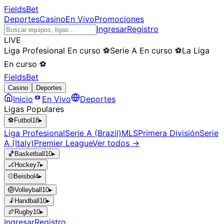
FieldsBet
Deportes
Casino
En Vivo
Promociones
Ingresar
Registro
LIVE
Liga Profesional
En curso
⚽
Serie A
En curso
⚽
La Liga
En curso
⚽
FieldsBet
Casino
Deportes
Inicio
En Vivo
Deportes
Ligas Populares
⚽
Futbol
18
▸
Liga Profesional
Serie A (Brazil)
MLS
Primera División
Serie
A (Italy)
Premier League
Ver todos →
🏀
Basketball
10
▸
🏒
Hockey
7
▸
⚾
Beisbol
4
▸
🏐
Volleyball
10
▸
🤾
Handball
10
▸
🏉
Rugby
10
▸
Ingresar
Registro