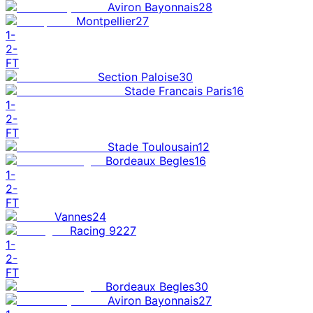
Aviron Bayonnais
28
Montpellier
27
1
-
2
-
FT
Section Paloise
30
Stade Francais Paris
16
1
-
2
-
FT
Stade Toulousain
12
Bordeaux Begles
16
1
-
2
-
FT
Vannes
24
Racing 92
27
1
-
2
-
FT
Bordeaux Begles
30
Aviron Bayonnais
27