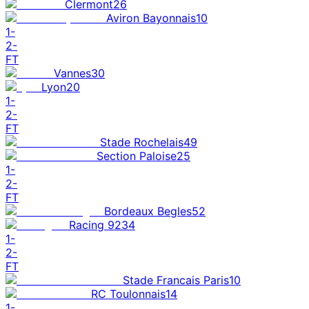
Clermont
26
Aviron Bayonnais
10
1
-
2
-
FT
Vannes
30
Lyon
20
1
-
2
-
FT
Stade Rochelais
49
Section Paloise
25
1
-
2
-
FT
Bordeaux Begles
52
Racing 92
34
1
-
2
-
FT
Stade Francais Paris
10
RC Toulonnais
14
1
-