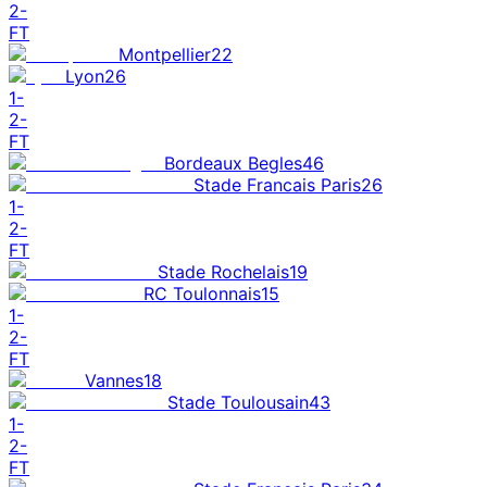
2
-
FT
Montpellier
22
Lyon
26
1
-
2
-
FT
Bordeaux Begles
46
Stade Francais Paris
26
1
-
2
-
FT
Stade Rochelais
19
RC Toulonnais
15
1
-
2
-
FT
Vannes
18
Stade Toulousain
43
1
-
2
-
FT