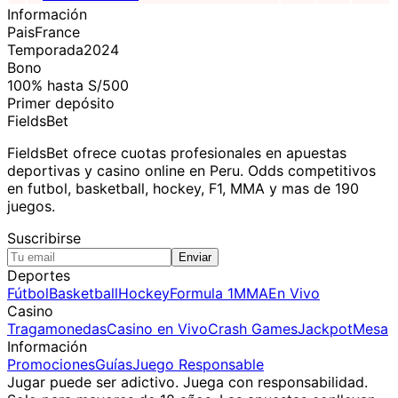
Información
Pais
France
Temporada
2024
Bono
100% hasta S/500
Primer depósito
FieldsBet
FieldsBet ofrece cuotas profesionales en apuestas
deportivas y casino online en Peru. Odds competitivos
en futbol, basketball, hockey, F1, MMA y mas de 190
juegos.
Suscribirse
Enviar
Deportes
Fútbol
Basketball
Hockey
Formula 1
MMA
En Vivo
Casino
Tragamonedas
Casino en Vivo
Crash Games
Jackpot
Mesa
Información
Promociones
Guías
Juego Responsable
Jugar puede ser adictivo. Juega con responsabilidad.