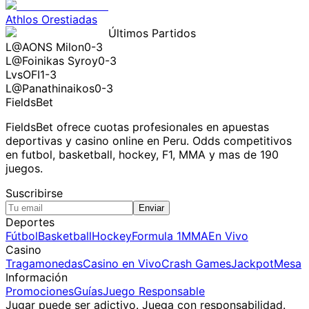
Athlos Orestiadas
Últimos Partidos
L
@
AONS Milon
0-3
L
@
Foinikas Syroy
0-3
L
vs
OFI
1-3
L
@
Panathinaikos
0-3
FieldsBet
FieldsBet ofrece cuotas profesionales en apuestas
deportivas y casino online en Peru. Odds competitivos
en futbol, basketball, hockey, F1, MMA y mas de 190
juegos.
Suscribirse
Enviar
Deportes
Fútbol
Basketball
Hockey
Formula 1
MMA
En Vivo
Casino
Tragamonedas
Casino en Vivo
Crash Games
Jackpot
Mesa
Información
Promociones
Guías
Juego Responsable
Jugar puede ser adictivo. Juega con responsabilidad.