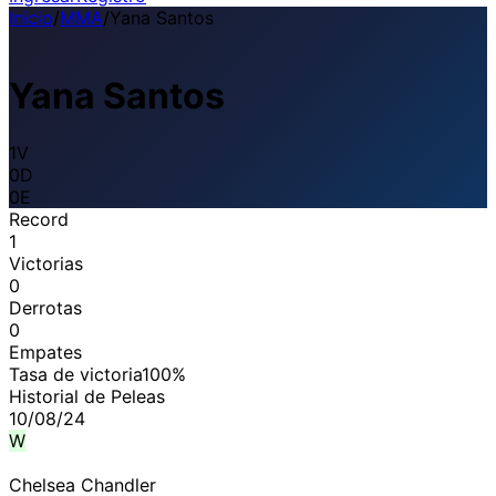
Inicio
/
MMA
/
Yana Santos
Yana Santos
1
V
0
D
0
E
Record
1
Victorias
0
Derrotas
0
Empates
Tasa de victoria
100
%
Historial de Peleas
10/08/24
W
Chelsea Chandler