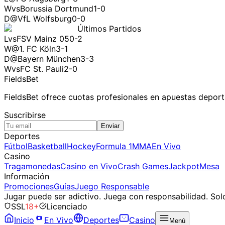
W
vs
Borussia Dortmund
1-0
D
@
VfL Wolfsburg
0-0
Últimos Partidos
L
vs
FSV Mainz 05
0-2
W
@
1. FC Köln
3-1
D
@
Bayern München
3-3
W
vs
FC St. Pauli
2-0
FieldsBet
FieldsBet ofrece cuotas profesionales en apuestas deport
Suscribirse
Enviar
Deportes
Fútbol
Basketball
Hockey
Formula 1
MMA
En Vivo
Casino
Tragamonedas
Casino en Vivo
Crash Games
Jackpot
Mesa
Información
Promociones
Guías
Juego Responsable
Jugar puede ser adictivo. Juega con responsabilidad. Sol
SSL
18+
Licenciado
Inicio
En Vivo
Deportes
Casino
Menú