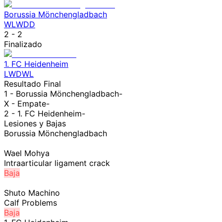
Borussia Mönchengladbach
W
L
W
D
D
2
-
2
Finalizado
1. FC Heidenheim
L
W
D
W
L
Resultado Final
1 -
Borussia Mönchengladbach
-
X - Empate
-
2 -
1. FC Heidenheim
-
Lesiones y Bajas
Borussia Mönchengladbach
Wael Mohya
Intraarticular ligament crack
Baja
Shuto Machino
Calf Problems
Baja