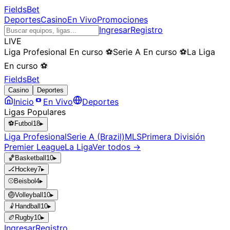
FieldsBet
Deportes
Casino
En Vivo
Promociones
Ingresar
Registro
LIVE
Liga Profesional
En curso
⚽
Serie A
En curso
⚽
La Liga
En curso
⚽
FieldsBet
Casino
Deportes
Inicio
En Vivo
Deportes
Ligas Populares
⚽
Futbol
18
▸
Liga Profesional
Serie A (Brazil)
MLS
Primera División
Premier League
La Liga
Ver todos →
🏀
Basketball
10
▸
🏒
Hockey
7
▸
⚾
Beisbol
4
▸
🏐
Volleyball
10
▸
🤾
Handball
10
▸
🏉
Rugby
10
▸
Ingresar
Registro