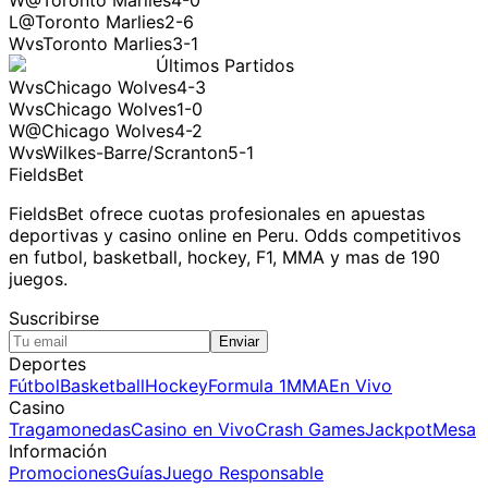
W
@
Toronto Marlies
4-0
L
@
Toronto Marlies
2-6
W
vs
Toronto Marlies
3-1
Últimos Partidos
W
vs
Chicago Wolves
4-3
W
vs
Chicago Wolves
1-0
W
@
Chicago Wolves
4-2
W
vs
Wilkes-Barre/Scranton
5-1
FieldsBet
FieldsBet ofrece cuotas profesionales en apuestas
deportivas y casino online en Peru. Odds competitivos
en futbol, basketball, hockey, F1, MMA y mas de 190
juegos.
Suscribirse
Enviar
Deportes
Fútbol
Basketball
Hockey
Formula 1
MMA
En Vivo
Casino
Tragamonedas
Casino en Vivo
Crash Games
Jackpot
Mesa
Información
Promociones
Guías
Juego Responsable