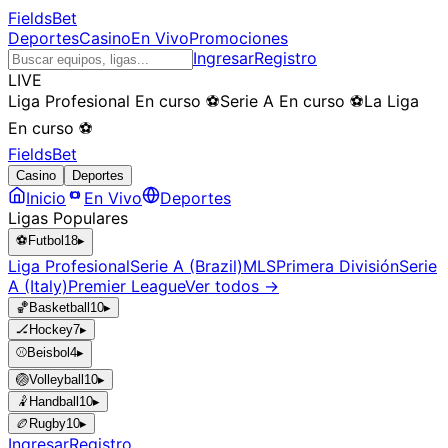
FieldsBet
Deportes
Casino
En Vivo
Promociones
Ingresar
Registro
LIVE
Liga Profesional
En curso
⚽
Serie A
En curso
⚽
La Liga
En curso
⚽
FieldsBet
Casino
Deportes
Inicio
En Vivo
Deportes
Ligas Populares
⚽
Futbol
18
▸
Liga Profesional
Serie A (Brazil)
MLS
Primera División
Serie
A (Italy)
Premier League
Ver todos →
🏀
Basketball
10
▸
🏒
Hockey
7
▸
⚾
Beisbol
4
▸
🏐
Volleyball
10
▸
🤾
Handball
10
▸
🏉
Rugby
10
▸
Ingresar
Registro