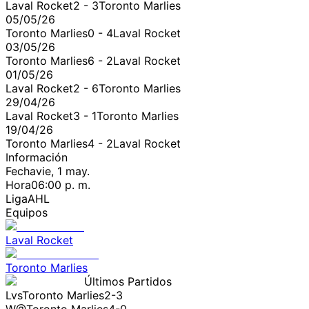
Laval Rocket
2
-
3
Toronto Marlies
05/05/26
Toronto Marlies
0
-
4
Laval Rocket
03/05/26
Toronto Marlies
6
-
2
Laval Rocket
01/05/26
Laval Rocket
2
-
6
Toronto Marlies
29/04/26
Laval Rocket
3
-
1
Toronto Marlies
19/04/26
Toronto Marlies
4
-
2
Laval Rocket
Información
Fecha
vie, 1 may.
Hora
06:00 p. m.
Liga
AHL
Equipos
Laval Rocket
Toronto Marlies
Últimos Partidos
L
vs
Toronto Marlies
2-3